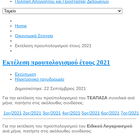
Πολιτική Απορρήτου και Προστασίας Δεδομένων
Home
Οικονομικά Στοιχεία
Εκτέλεση προυπολογισμού έτους 2021
Εκτέλεση προυπολογισμού έτους 2021
Εκτύπωση
Ηλεκτρονικό ταχυδρομείο
Δημοσιεύτηκε: 22 Σεπτέμβριος 2021
Για την εκτέλεση του προϋπολογισμού του
ΤΕΑΠΑΣΑ
συνολικά ανά
μήνα, πατήστε στις ακόλουθες συνδέσεις:
1ος/2021
2ος/2021
3ος/2021
4ος/2021
5ος/2021
6ος/2021
7ος/2021
Για την εκτέλεση του προϋπολογισμού του
Ειδικού Λογαριασμού
ανά μήνα, πατήστε στις ακόλουθες συνδέσεις: