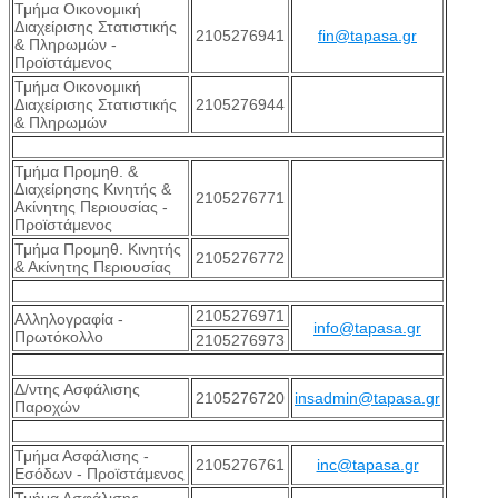
Τμήμα Οικονομική
Διαχείρισης Στατιστικής
2105276941
fin@tapasa.gr
& Πληρωμών -
Προϊστάμενος
Τμήμα Οικονομική
Διαχείρισης Στατιστικής
2105276944
& Πληρωμών
Τμήμα Προμηθ. &
Διαχείρησης Κινητής &
2105276771
Ακίνητης Περιουσίας -
Προϊστάμενος
Τμήμα Προμηθ. Κινητής
2105276772
& Ακίνητης Περιουσίας
2105276971
Αλληλογραφία -
info@tapasa.gr
Πρωτόκολλο
2105276973
Δ/ντης Ασφάλισης
2105276720
insadmin@tapasa.gr
Παροχών
Τμήμα Ασφάλισης -
2105276761
inc@tapasa.gr
Εσόδων - Προϊστάμενος