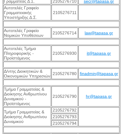
Γραμματέας Δ.Σ.
2105276710
secr@tapasa.gr
Αυτοτελές Γραφείο
Γραμματειακής
2105276711
Υποστήριξης Δ.Σ.
Αυτοτελές Γραφείο
2105276714
law@tapasa.gr
Νομικών Υποθέσεων
Αυτοτελές Τμήμα
Πληροφορικής -
2105276930
it@tapasa.gr
Προϊστάμενος
Δ/ντης Διοικητικών &
2105276780
finadmin@tapasa.gr
Οικονομικών Υπηρεσιών
Τμήμα Γραμματείας &
Διοίκησης Ανθρωπίνου
2105276790
hr@tapasa.gr
Δυναμικού -
Προϊστάμενος
2105276792
Τμήμα Γραμματείας &
Διοίκησης Ανθρωπίνου
2105276793
Δυναμικού
2105276794