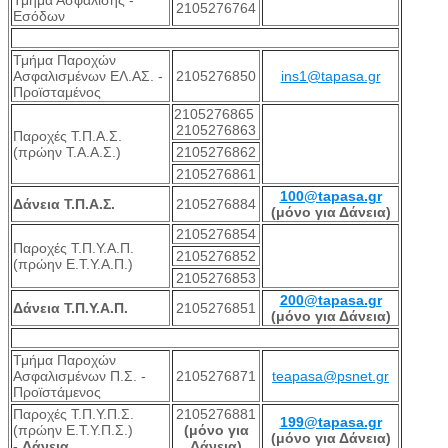
Τμήμα Ασφάλισης -
2105276764
Εσόδων
Τμήμα Παροχών
Ασφαλισμένων ΕΛ.ΑΣ. -
2105276850
ins1@tapasa.gr
Προϊσταμένος
2105276865
2105276863
Παροχές Τ.Π.Α.Σ.
(πρώην Τ.Α.Α.Σ.)
2105276862
2105276861
100@tapasa.gr
Δάνεια Τ.Π.Α.Σ.
2105276884
(μόνο για Δάνεια)
2105276854
Παροχές Τ.Π.Υ.Α.Π.
2105276852
(πρώην Ε.Τ.Υ.Α.Π.)
2105276853
200@tapasa.gr
Δάνεια Τ.Π.Υ.Α.Π.
2105276851
(μόνο για Δάνεια)
Τμήμα Παροχών
Ασφαλισμένων Π.Σ. -
2105276871
teapasa@psnet.gr
Προϊστάμενος
Παροχές Τ.Π.Υ.Π.Σ.
2105276881
199@tapasa.gr
(πρώην Ε.Τ.Υ.Π.Σ.)
(μόνο για
(μόνο για Δάνεια)
-
Δάνεια
Δάνεια)