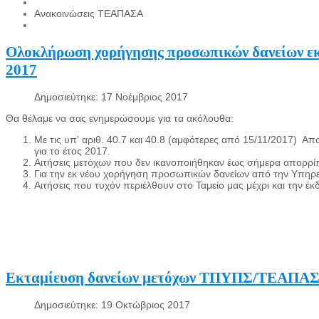
Ανακοινώσεις ΤΕΑΠΑΣΑ
Ολοκλήρωση χορήγησης προσωπικών δανείων εκτ
2017
Δημοσιεύτηκε: 17 Νοέμβριος 2017
Θα θέλαμε να σας ενημερώσουμε για τα ακόλουθα:
Με τις υπ' αριθ. 40.7 και 40.8 (αμφότερες από 15/11/2017) Απο
για το έτος 2017.
Αιτήσεις μετόχων που δεν ικανοποιήθηκαν έως σήμερα απορρί
Για την εκ νέου χορήγηση προσωπικών δανείων από την Υπηρεσ
Αιτήσεις που τυχόν περιέλθουν στο Ταμείο μας μέχρι και την έκ
Εκταμίευση δανείων μετόχων ΤΠΥΠΣ/ΤΕΑΠΑ
Δημοσιεύτηκε: 19 Οκτώβριος 2017