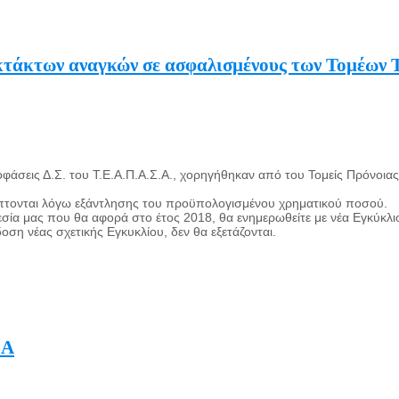
άκτων αναγκών σε ασφαλισμένους των Τομέων Τ.Π
φάσεις Δ.Σ. του Τ.Ε.Α.Π.Α.Σ.Α., χορηγήθηκαν από του Τομείς Πρόνοιας 
πτονται λόγω εξάντλησης του προϋπολογισμένου χρηματικού ποσού.
ία μας που θα αφορά στο έτος 2018, θα ενημερωθείτε με νέα Εγκύκλι
δοση νέας σχετικής Εγκυκλίου, δεν θα εξετάζονται.
ΣΑ