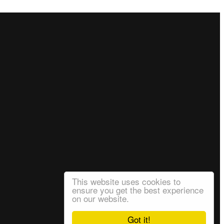
This website uses cookies to
ensure you get the best experience
on our website.
Got it!