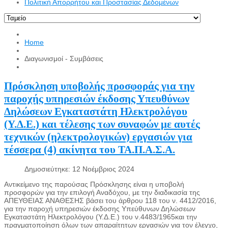
Πολιτική Απορρήτου και Προστασίας Δεδομένων
Home
Διαγωνισμοί - Συμβάσεις
Πρόσκληση υποβολής προσφοράς για την
παροχής υπηρεσιών έκδοσης Υπευθύνων
Δηλώσεων Εγκαταστάτη Ηλεκτρολόγου
(Υ.Δ.Ε.) και τέλεσης των συναφών με αυτές
τεχνικών (ηλεκτρολογικών) εργασιών για
τέσσερα (4) ακίνητα του ΤΑ.Π.Α.Σ.Α.
Δημοσιεύτηκε: 12 Νοέμβριος 2024
Αντικείμενο της παρούσας Πρόσκλησης είναι η υποβολή
προσφορών για την επιλογή Αναδόχου, με την διαδικασία της
ΑΠΕΥΘΕΙΑΣ ΑΝΑΘΕΣΗΣ βάσει του άρθρου 118 του ν. 4412/2016,
για την παροχή υπηρεσιών έκδοσης Υπεύθυνων Δηλώσεων
Εγκαταστάτη Ηλεκτρολόγου (Υ.Δ.Ε.) του ν.4483/1965και την
πραγματοποίηση όλων των απαραίτητων εργασιών για τον έλεγχο,